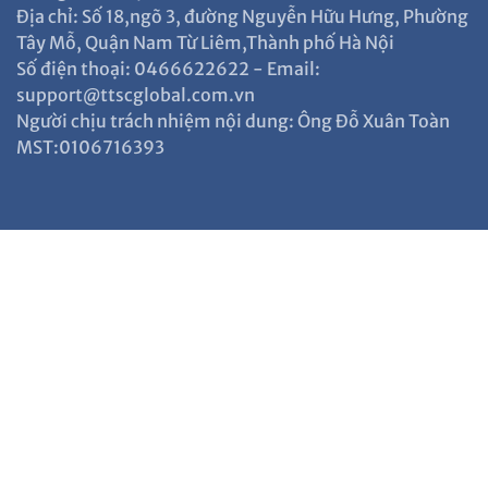
Địa chỉ: Số 18,ngõ 3, đường Nguyễn Hữu Hưng, Phường
Tây Mỗ, Quận Nam Từ Liêm,Thành phố Hà Nội
Số điện thoại: 0466622622 - Email:
support@ttscglobal.com.vn
Người chịu trách nhiệm nội dung: Ông Đỗ Xuân Toàn
MST:0106716393