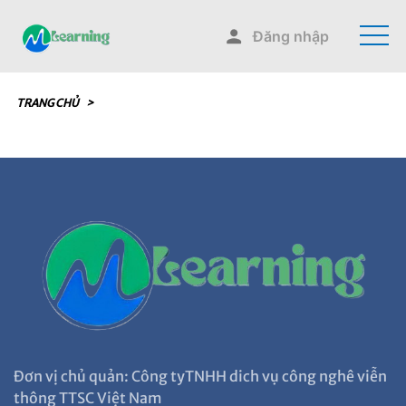
Đăng nhập
TRANG CHỦ
>
Đơn vị chủ quản: Công tyTNHH dich vụ công nghê viễn
thông TTSC Việt Nam