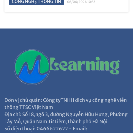
CÔNG NGHỆ THÔNG TIN
06/06/2024 10:33
Đơn vị chủ quản: Công tyTNHH dich vụ công nghê viễn
thông TTSC Việt Nam
Địa chỉ: Số 18,ngõ 3, đường Nguyễn Hữu Hưng, Phường
Tây Mỗ, Quận Nam Từ Liêm,Thành phố Hà Nội
Số điện thoại: 0466622622 - Email: