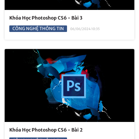
Khóa Học Photoshop CS6 - Bài 3
CÔNG NGHỆ THÔNG TIN
06/06/2024 10:35
Khóa Học Photoshop CS6 - Bài 2