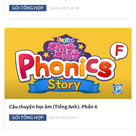
GÓI TỔNG HỢP
26/04/2025 09:18
Câu chuyện học âm (Tiếng Anh). Phần 6
GÓI TỔNG HỢP
04/04/2025 10:17