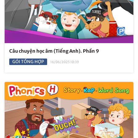
Câu chuyện học âm (Tiếng Anh). Phần 9
GÓI TỔNG HỢP
16/06/2025 10:39