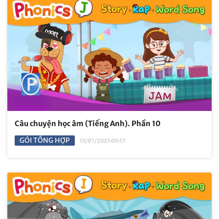
Câu chuyện học âm (Tiếng Anh). Phần 10
GÓI TỔNG HỢP
15/07/2025 09:57