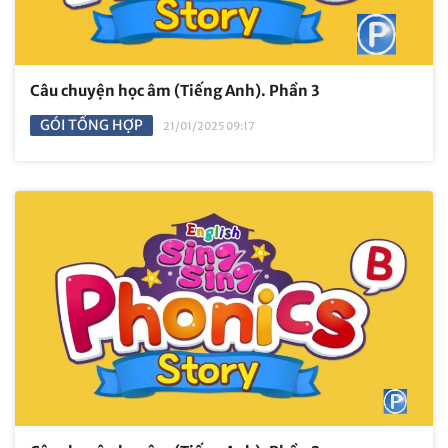
Câu chuyện học âm (Tiếng Anh). Phần 3
GÓI TỔNG HỢP
21/01/2025 09:17