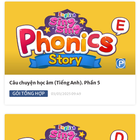
Câu chuyện học âm (Tiếng Anh). Phần 5
GÓI TỔNG HỢP
03/03/2025 09:49